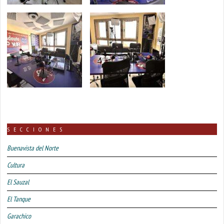
SECCIONES
Buenavista del Norte
Cultura
El Sauzal
El Tanque
Garachico