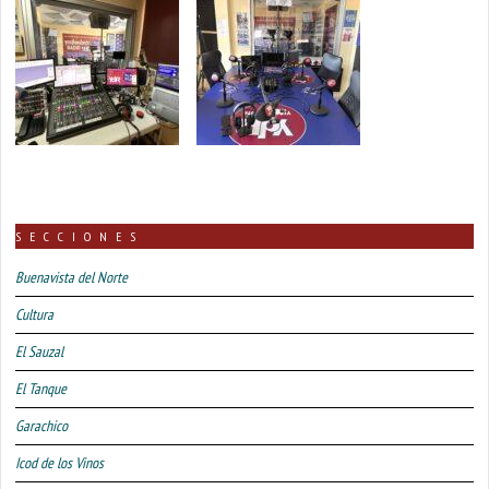
SECCIONES
Buenavista del Norte
Cultura
El Sauzal
El Tanque
Garachico
Icod de los Vinos