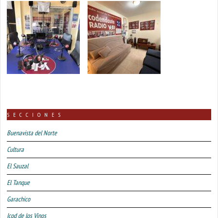
SECCIONES
Buenavista del Norte
Cultura
El Sauzal
El Tanque
Garachico
Icod de los Vinos