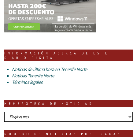
INFORMACIÓN ACERCA DE ESTE
DIARIO DIGITAL
Noticias de última hora en Tenerife Norte
Noticias Tenerife Norte
Términos legales
HEMEROTECA DE NOTICIAS
HEMEROTECA
DE
NOTICIAS
NÚMERO DE NOTICIAS PUBLICADAS