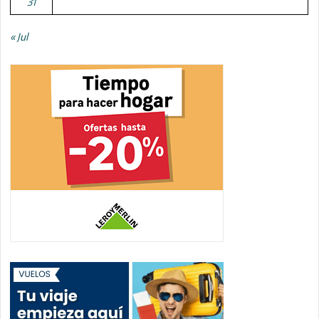
31
« Jul