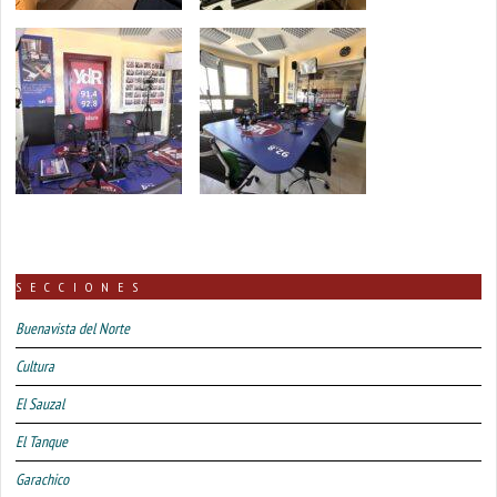
SECCIONES
Buenavista del Norte
Cultura
El Sauzal
El Tanque
Garachico