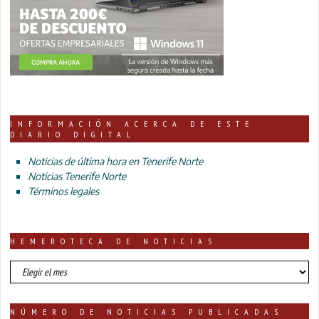
INFORMACIÓN ACERCA DE ESTE
DIARIO DIGITAL
Noticias de última hora en Tenerife Norte
Noticias Tenerife Norte
Términos legales
HEMEROTECA DE NOTICIAS
HEMEROTECA
DE
NOTICIAS
NÚMERO DE NOTICIAS PUBLICADAS