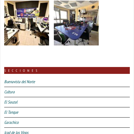
SECCIONES
Buenavista del Norte
Cultura
El Sauzal
El Tanque
Garachico
Icod de los Vinos