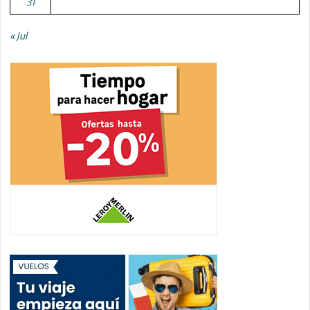
31
« Jul