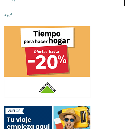
31
« Jul