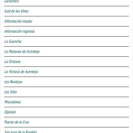
Garachico
Icod de los Vinos
Información insular
Información regional
La Guancha
La Matanza de Acentejo
La Orotava
La Victoria de Acentejo
Los Realejos
Los Silos
Miscelánea
Opinión
Puerto de la Cruz
San Juan de la Rambla