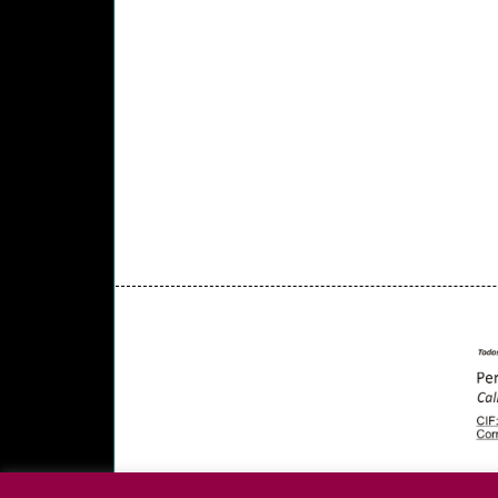
PORTADA
YCODEN DAUTE (7)
VALLE DE LA 
PROGRAMAS DE YCODEN DAUTE RADIO
TA