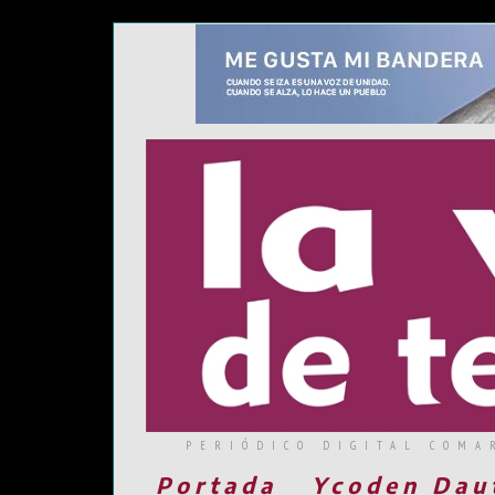
PERIÓDICO DIGITAL COMA
Portada
Ycoden Dau