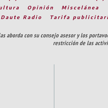
ultura
Opinión
Miscelánea
 Daute Radio
Tarifa publicitar
ias aborda con su consejo asesor y los portavo
restricción de las acti