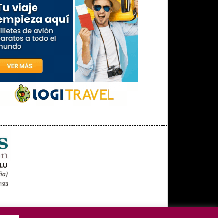
OPINIÓN
MISCELÁNEA