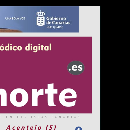
E EN LAS ISLAS CANARIAS
Acentejo (5)