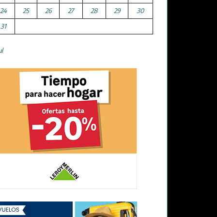
24
25
26
27
28
29
30
31
ul