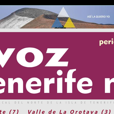
RCAL DEL NORTE DE LA ISLA DE TENERIF
te (7)
Valle de La Orotava (3)