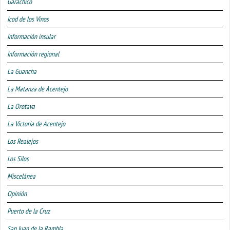
Garachico
Icod de los Vinos
Información insular
Información regional
La Guancha
La Matanza de Acentejo
La Orotava
La Victoria de Acentejo
Los Realejos
Los Silos
Miscelánea
Opinión
Puerto de la Cruz
San Juan de la Rambla