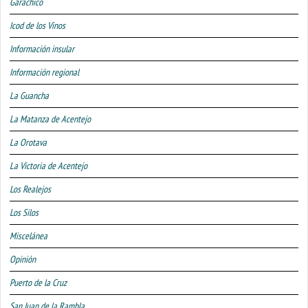
Garachico
Icod de los Vinos
Información insular
Información regional
La Guancha
La Matanza de Acentejo
La Orotava
La Victoria de Acentejo
Los Realejos
Los Silos
Miscelánea
Opinión
Puerto de la Cruz
San Juan de la Rambla