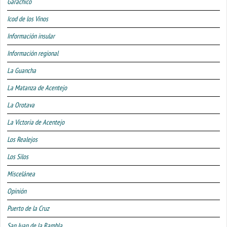
Garachico
Icod de los Vinos
Información insular
Información regional
La Guancha
La Matanza de Acentejo
La Orotava
La Victoria de Acentejo
Los Realejos
Los Silos
Miscelánea
Opinión
Puerto de la Cruz
San Juan de la Rambla