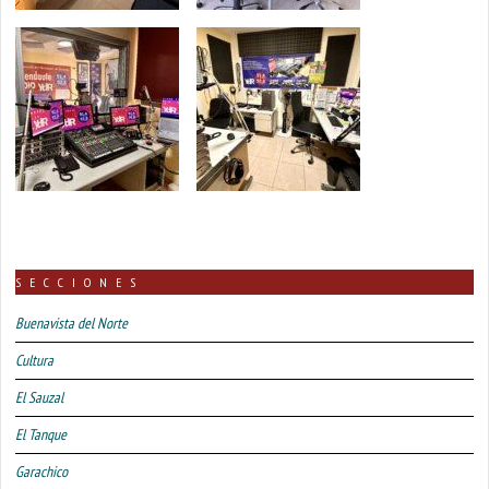
SECCIONES
Buenavista del Norte
Cultura
El Sauzal
El Tanque
Garachico