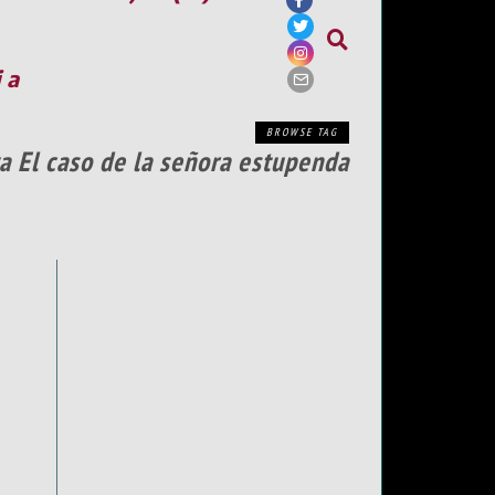
ia
BROWSE TAG
a El caso de la señora estupenda