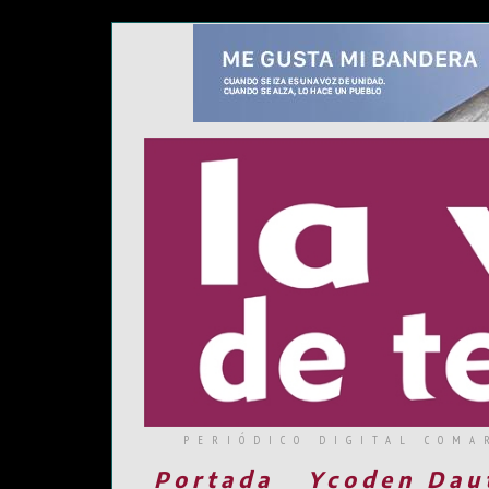
PERIÓDICO DIGITAL COMA
Portada
Ycoden Dau