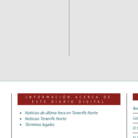
INFORMACIÓN ACERCA DE
ESTE DIARIO DIGITAL
Bue
Noticias de última hora en Tenerife Norte
Cul
Noticias Tenerife Norte
Términos legales
El 
El 