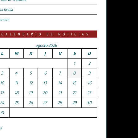
ta Úrsula
oronte
CALENDARIO DE NOTICIAS
agosto 2026
L
M
X
J
V
S
D
1
2
3
4
5
6
7
8
9
10
11
12
13
14
15
16
17
18
19
20
21
22
23
24
25
26
27
28
29
30
31
ul