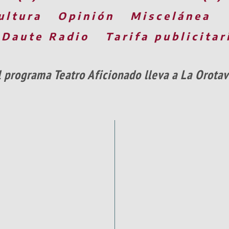
ultura
Opinión
Miscelánea
 Daute Radio
Tarifa publicitar
l programa Teatro Aficionado lleva a La Orotav