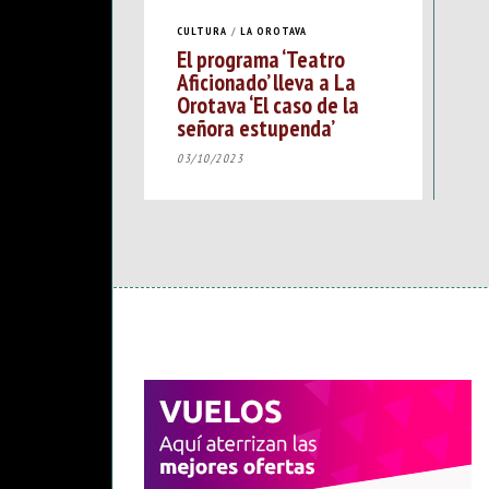
CULTURA
/
LA OROTAVA
El programa ‘Teatro
Aficionado’ lleva a La
Orotava ‘El caso de la
señora estupenda’
03/10/2023