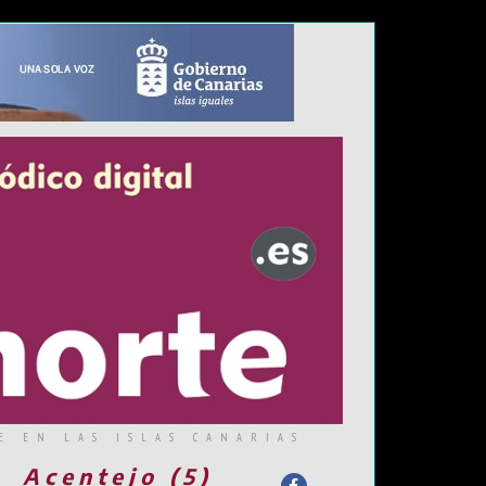
E EN LAS ISLAS CANARIAS
Acentejo (5)