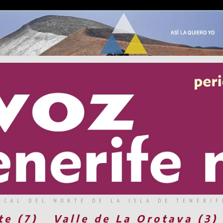
RCAL DEL NORTE DE LA ISLA DE TENERIF
te (7)
Valle de La Orotava (3)