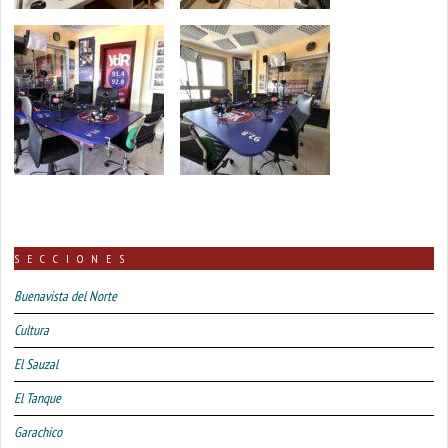
SECCIONES
Buenavista del Norte
Cultura
El Sauzal
El Tanque
Garachico