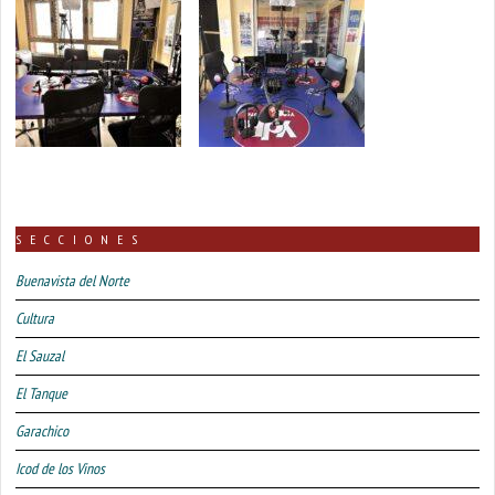
SECCIONES
Buenavista del Norte
Cultura
El Sauzal
El Tanque
Garachico
Icod de los Vinos