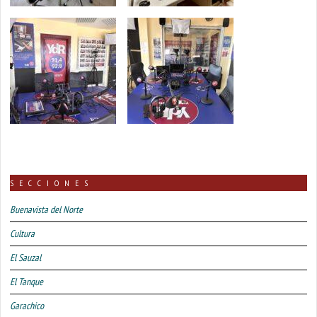
SECCIONES
Buenavista del Norte
Cultura
El Sauzal
El Tanque
Garachico