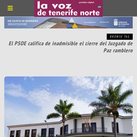
BROWSE TAG
El PSOE califica de inadmisible el cierre del Juzgado de
Paz ramblero