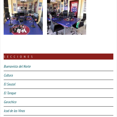
SECCIONES
Buenavista del Norte
Cultura
El Sauzal
El Tanque
Garachico
Icod de los Vinos