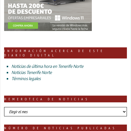
INFORMACIÓN ACERCA DE ESTE
DIARIO DIGITAL
Noticias de última hora en Tenerife Norte
Noticias Tenerife Norte
Términos legales
HEMEROTECA DE NOTICIAS
HEMEROTECA
DE
NOTICIAS
NÚMERO DE NOTICIAS PUBLICADAS