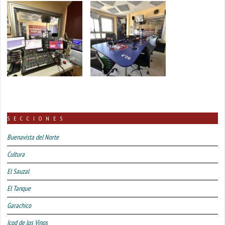
SECCIONES
Buenavista del Norte
Cultura
El Sauzal
El Tanque
Garachico
Icod de los Vinos