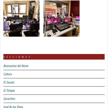
SECCIONES
Buenavista del Norte
Cultura
El Sauzal
El Tanque
Garachico
Icod de los Vinos