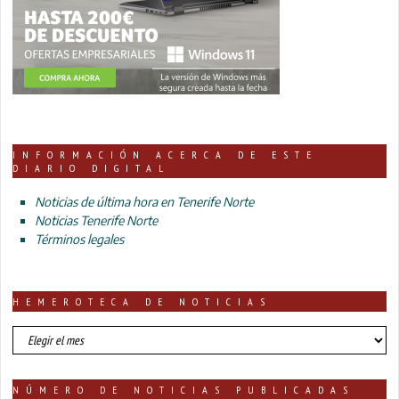
INFORMACIÓN ACERCA DE ESTE
DIARIO DIGITAL
Noticias de última hora en Tenerife Norte
Noticias Tenerife Norte
Términos legales
HEMEROTECA DE NOTICIAS
HEMEROTECA
DE
NOTICIAS
NÚMERO DE NOTICIAS PUBLICADAS