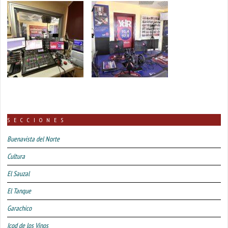
SECCIONES
Buenavista del Norte
Cultura
El Sauzal
El Tanque
Garachico
Icod de los Vinos