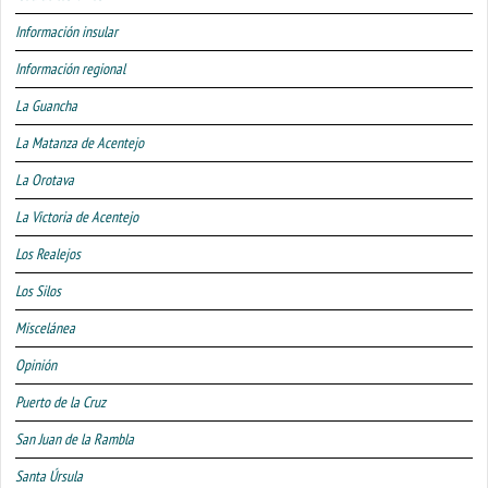
Información insular
Información regional
La Guancha
La Matanza de Acentejo
La Orotava
La Victoria de Acentejo
Los Realejos
Los Silos
Miscelánea
Opinión
Puerto de la Cruz
San Juan de la Rambla
Santa Úrsula