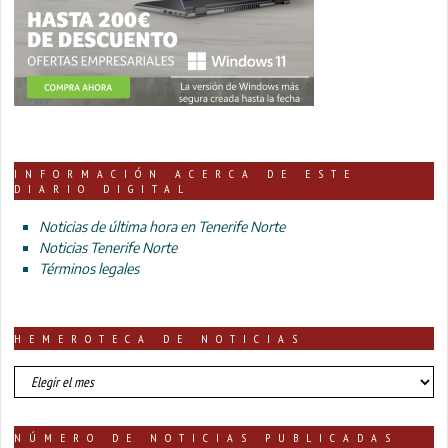
INFORMACIÓN ACERCA DE ESTE
DIARIO DIGITAL
Noticias de última hora en Tenerife Norte
Noticias Tenerife Norte
Términos legales
HEMEROTECA DE NOTICIAS
HEMEROTECA
DE
NOTICIAS
NÚMERO DE NOTICIAS PUBLICADAS