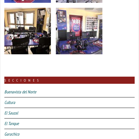
SECCIONES
Buenavista del Norte
Cultura
El Sauzal
El Tanque
Garachico