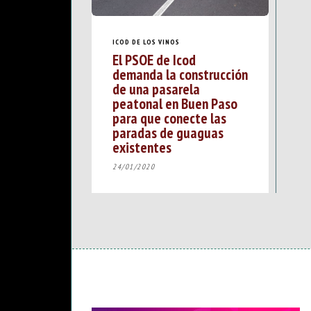
ICOD DE LOS VINOS
El PSOE de Icod
demanda la construcción
de una pasarela
peatonal en Buen Paso
para que conecte las
paradas de guaguas
existentes
24/01/2020