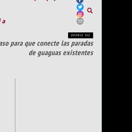
ia
BROWSE TAG
aso para que conecte las paradas
de guaguas existentes