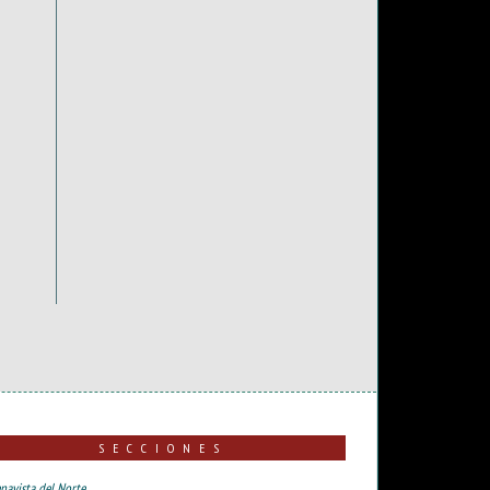
SECCIONES
navista del Norte