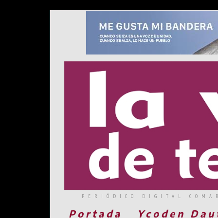
PERIÓDICO DIGITAL COMA
Portada
Ycoden Dau