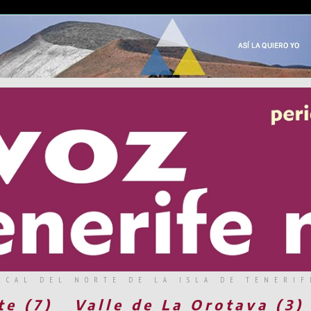
RCAL DEL NORTE DE LA ISLA DE TENERIF
te (7)
Valle de La Orotava (3)