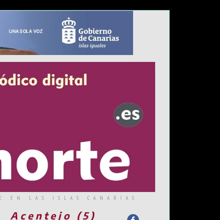
E EN LAS ISLAS CANARIAS
Acentejo (5)