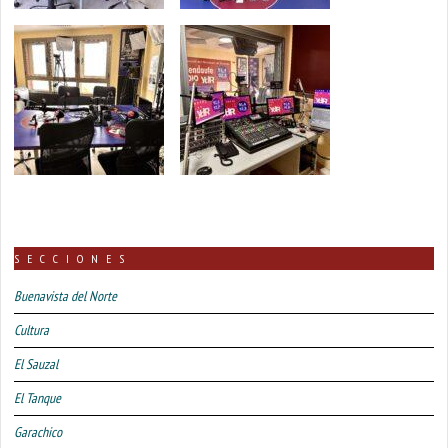
SECCIONES
Buenavista del Norte
Cultura
El Sauzal
El Tanque
Garachico