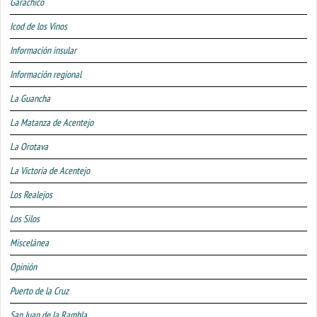
Garachico
Icod de los Vinos
Información insular
Información regional
La Guancha
La Matanza de Acentejo
La Orotava
La Victoria de Acentejo
Los Realejos
Los Silos
Miscelánea
Opinión
Puerto de la Cruz
San Juan de la Rambla