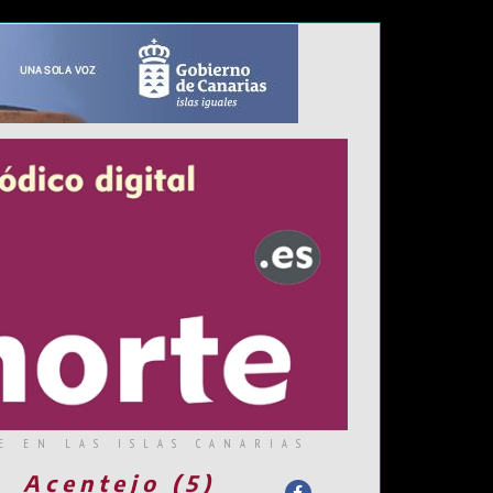
E EN LAS ISLAS CANARIAS
Acentejo (5)