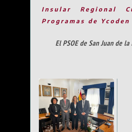
Insular
Regional
C
Programas de Ycoden
El PSOE de San Juan de la