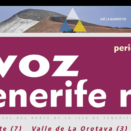
RCAL DEL NORTE DE LA ISLA DE TENERIF
te (7)
Valle de La Orotava (3)