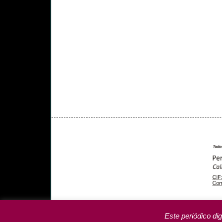
PORTADA
YCODEN DAUTE (7)
VALLE DE LA 
PROGRAMAS DE YCODEN DAUTE RADIO
TA
Este periódico dig