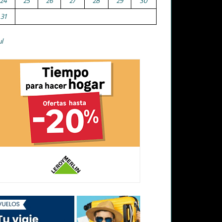
24
25
26
27
28
29
30
31
ul