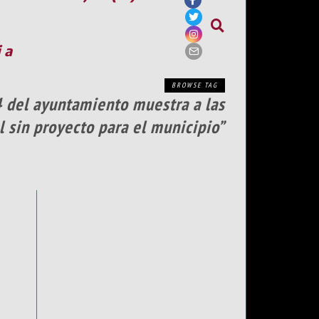
ia
BROWSE TAG
 del ayuntamiento muestra a las
l sin proyecto para el municipio”