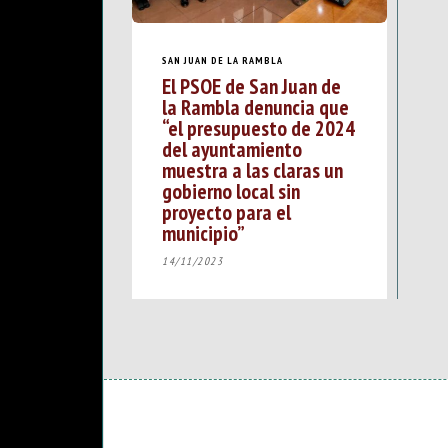
SAN JUAN DE LA RAMBLA
El PSOE de San Juan de
la Rambla denuncia que
“el presupuesto de 2024
del ayuntamiento
muestra a las claras un
gobierno local sin
proyecto para el
municipio”
14/11/2023