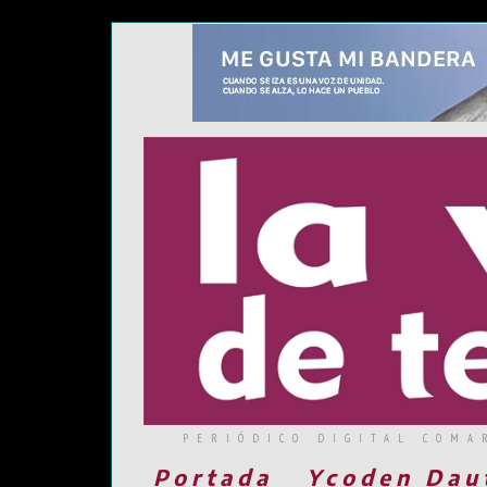
PERIÓDICO DIGITAL COMA
Portada
Ycoden Dau