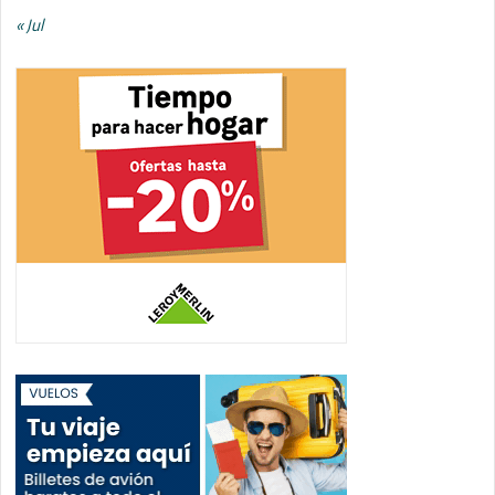
« Jul