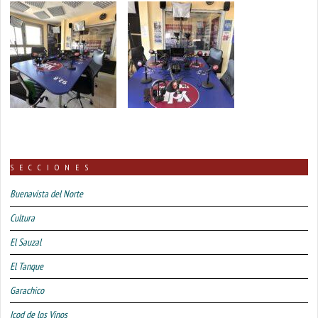
SECCIONES
Buenavista del Norte
Cultura
El Sauzal
El Tanque
Garachico
Icod de los Vinos