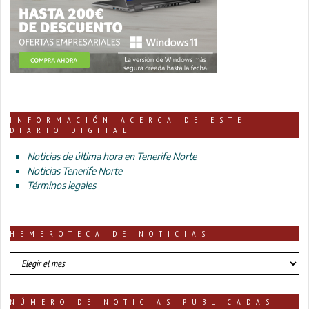
INFORMACIÓN ACERCA DE ESTE
DIARIO DIGITAL
Noticias de última hora en Tenerife Norte
Noticias Tenerife Norte
Términos legales
HEMEROTECA DE NOTICIAS
HEMEROTECA
DE
NOTICIAS
NÚMERO DE NOTICIAS PUBLICADAS