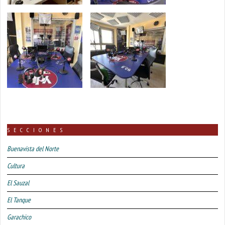
SECCIONES
Buenavista del Norte
Cultura
El Sauzal
El Tanque
Garachico