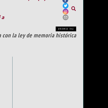
ia
BROWSE TAG
 con la ley de memoria histórica