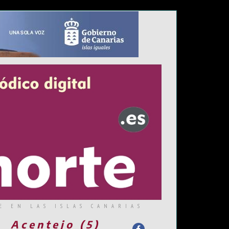
E EN LAS ISLAS CANARIAS
Acentejo (5)