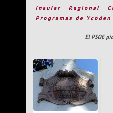
Insular
Regional
C
Programas de Ycoden
El PSOE pid