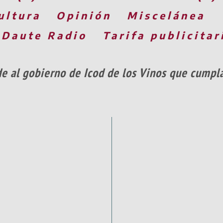
ultura
Opinión
Miscelánea
 Daute Radio
Tarifa publicitar
e al gobierno de Icod de los Vinos que cumpla