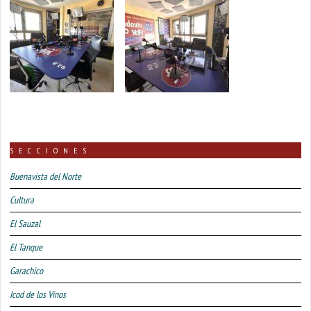
SECCIONES
Buenavista del Norte
Cultura
El Sauzal
El Tanque
Garachico
Icod de los Vinos