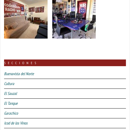
SECCIONES
Buenavista del Norte
Cultura
El Sauzal
El Tanque
Garachico
Icod de los Vinos