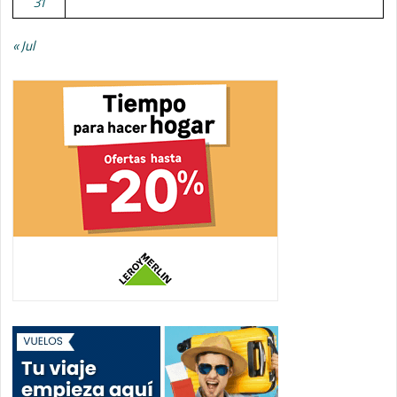
31
« Jul