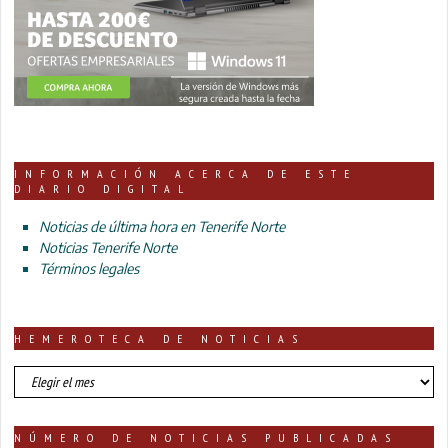
INFORMACIÓN ACERCA DE ESTE
DIARIO DIGITAL
Noticias de última hora en Tenerife Norte
Noticias Tenerife Norte
Términos legales
HEMEROTECA DE NOTICIAS
HEMEROTECA
DE
NOTICIAS
NÚMERO DE NOTICIAS PUBLICADAS