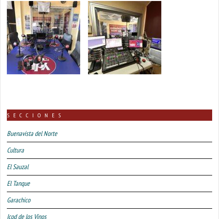
SECCIONES
Buenavista del Norte
Cultura
El Sauzal
El Tanque
Garachico
Icod de los Vinos