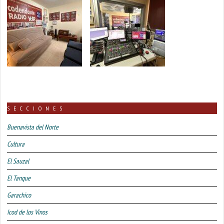
SECCIONES
Buenavista del Norte
Cultura
El Sauzal
El Tanque
Garachico
Icod de los Vinos