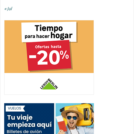
« Jul