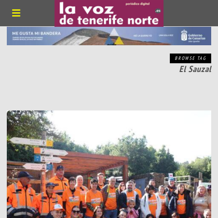
BROWSE TAG
El Sauzal