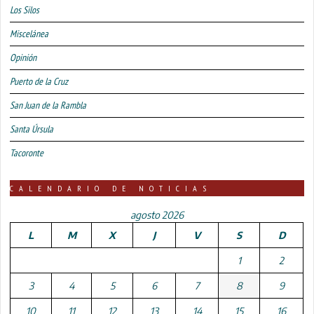
Los Silos
Miscelánea
Opinión
Puerto de la Cruz
San Juan de la Rambla
Santa Úrsula
Tacoronte
CALENDARIO DE NOTICIAS
agosto 2026
L
M
X
J
V
S
D
1
2
3
4
5
6
7
8
9
10
11
12
13
14
15
16