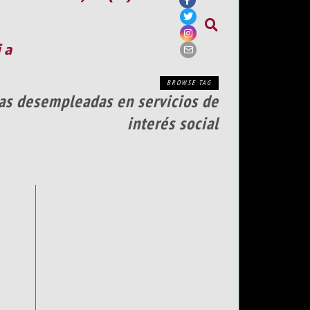
ia
BROWSE TAG
nas desempleadas en servicios de
interés social