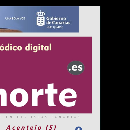
E EN LAS ISLAS CANARIAS
Acentejo (5)