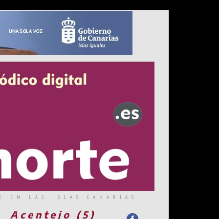
E EN LAS ISLAS CANARIAS
Acentejo (5)