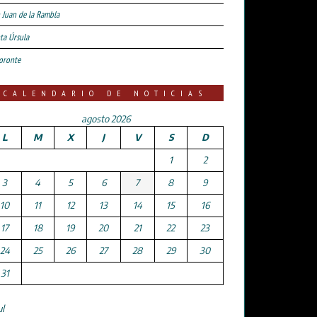
 Juan de la Rambla
ta Úrsula
oronte
CALENDARIO DE NOTICIAS
agosto 2026
L
M
X
J
V
S
D
1
2
3
4
5
6
7
8
9
10
11
12
13
14
15
16
17
18
19
20
21
22
23
24
25
26
27
28
29
30
31
ul