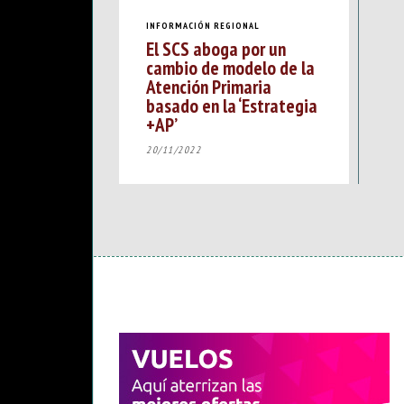
INFORMACIÓN REGIONAL
El SCS aboga por un
cambio de modelo de la
Atención Primaria
basado en la ‘Estrategia
+AP’
20/11/2022