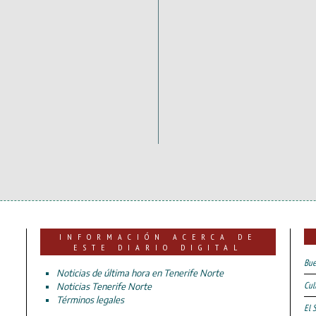
INFORMACIÓN ACERCA DE
ESTE DIARIO DIGITAL
Bue
Noticias de última hora en Tenerife Norte
Cul
Noticias Tenerife Norte
Términos legales
El 