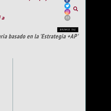
ia
BROWSE TAG
ia basado en la 'Estrategia +AP'