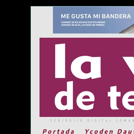
PERIÓDICO DIGITAL COMA
Portada
Ycoden Dau