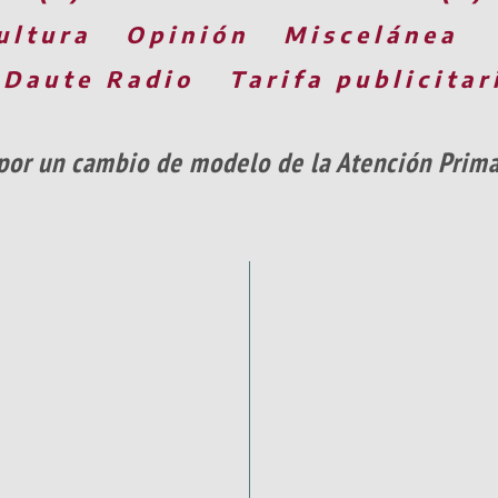
ultura
Opinión
Miscelánea
 Daute Radio
Tarifa publicitar
por un cambio de modelo de la Atención Primar