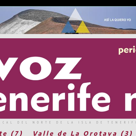
RCAL DEL NORTE DE LA ISLA DE TENERIF
te (7)
Valle de La Orotava (3)