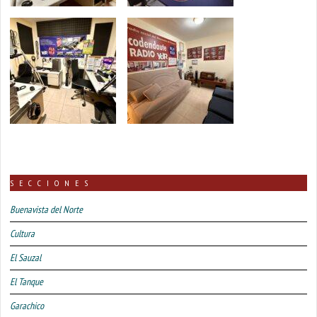
SECCIONES
Buenavista del Norte
Cultura
El Sauzal
El Tanque
Garachico