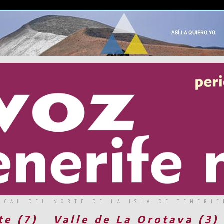
RCAL DEL NORTE DE LA ISLA DE TENERIF
te (7)
Valle de La Orotava (3)