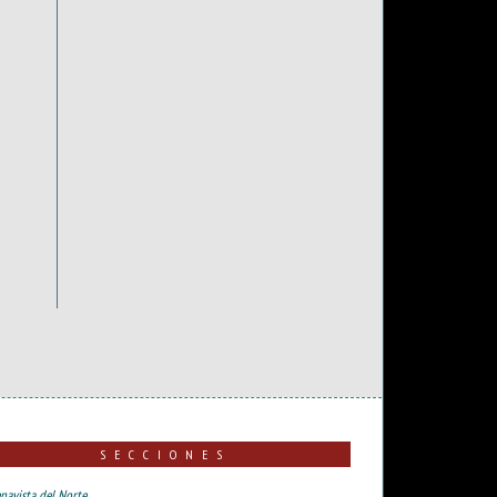
SECCIONES
navista del Norte