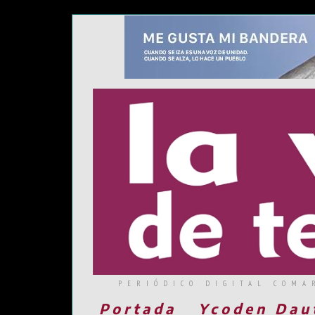
PERIÓDICO DIGITAL COMA
Portada
Ycoden Dau