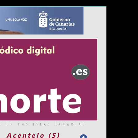
E EN LAS ISLAS CANARIAS
Acentejo (5)