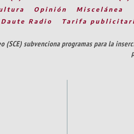
ultura
Opinión
Miscelánea
 Daute Radio
Tarifa publicitar
eo (SCE) subvenciona programas para la inserci