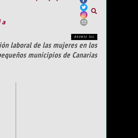
ia
BROWSE TAG
ón laboral de las mujeres en los
pequeños municipios de Canarias