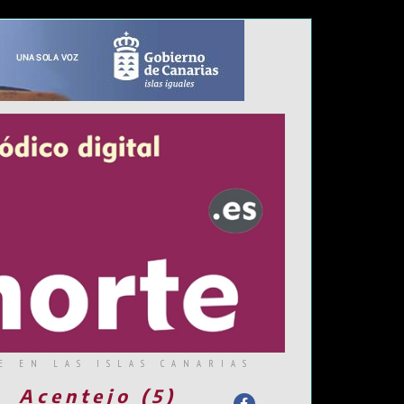
E EN LAS ISLAS CANARIAS
Acentejo (5)