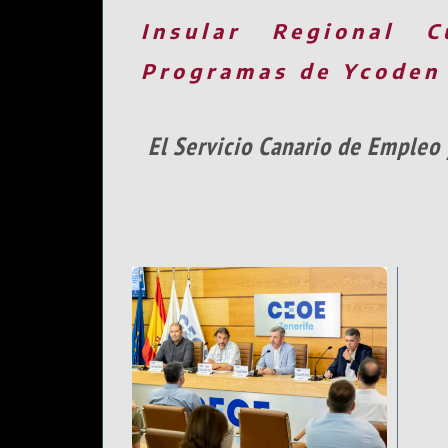
Insular
Regional
C
Programas de Ycoden
El Servicio Canario de Empleo