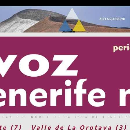
RCAL DEL NORTE DE LA ISLA DE TENERIF
te (7)
Valle de La Orotava (3)