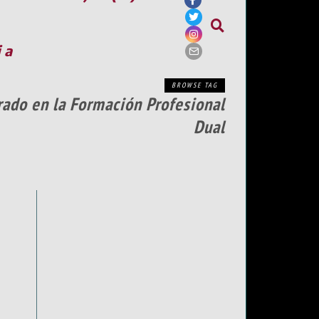
ia
BROWSE TAG
rado en la Formación Profesional
Dual