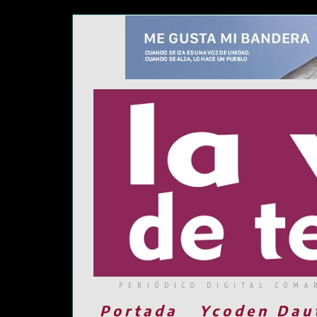
PERIÓDICO DIGITAL COMA
Portada
Ycoden Dau