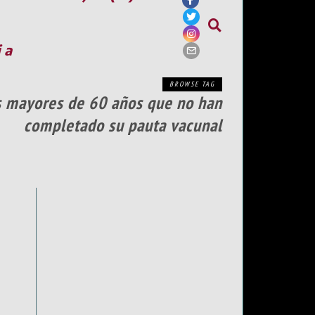
ia
BROWSE TAG
os mayores de 60 años que no han
completado su pauta vacunal