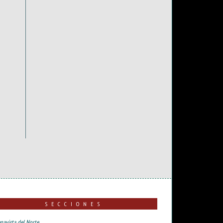
SECCIONES
navista del Norte