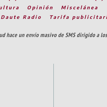
ultura
Opinión
Miscelánea
 Daute Radio
Tarifa publicitar
alud hace un envío masivo de SMS dirigido a l