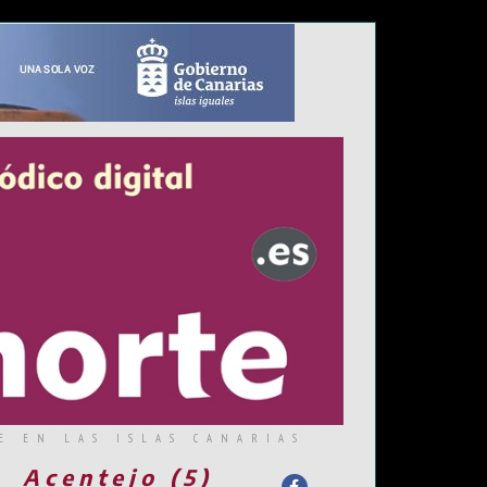
E EN LAS ISLAS CANARIAS
Acentejo (5)