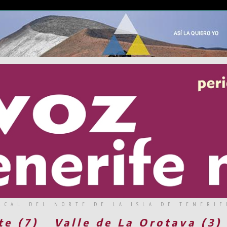
RCAL DEL NORTE DE LA ISLA DE TENERIF
te (7)
Valle de La Orotava (3)