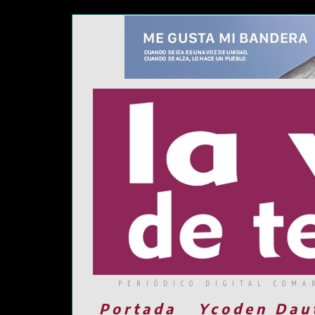
PERIÓDICO DIGITAL COMA
Portada
Ycoden Dau