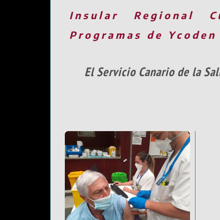
Insular
Regional
C
Programas de Ycoden
El Servicio Canario de la S