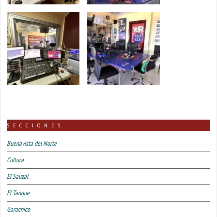
SECCIONES
Buenavista del Norte
Cultura
El Sauzal
El Tanque
Garachico