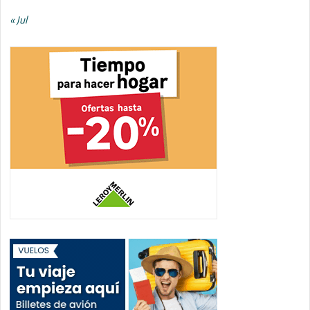
« Jul