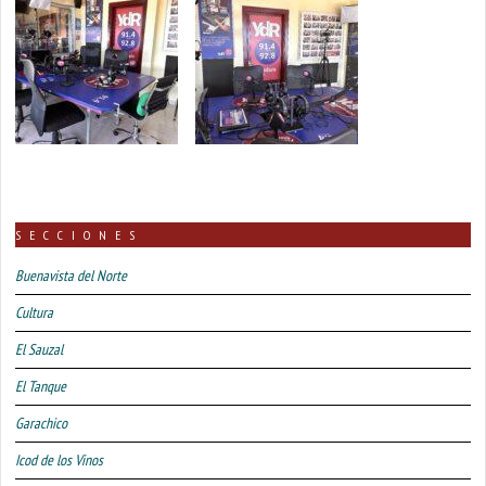
SECCIONES
Buenavista del Norte
Cultura
El Sauzal
El Tanque
Garachico
Icod de los Vinos