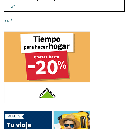
31
« Jul