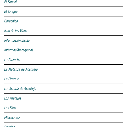
El Sauzal
El Tanque
Garachico
Icod de los Vinos
Información insular
Información regional
La Guancha
La Matanza de Acentejo
La Orotava
La Victoria de Acentejo
Los Realejos
Los Silos
Miscelánea
Opinión