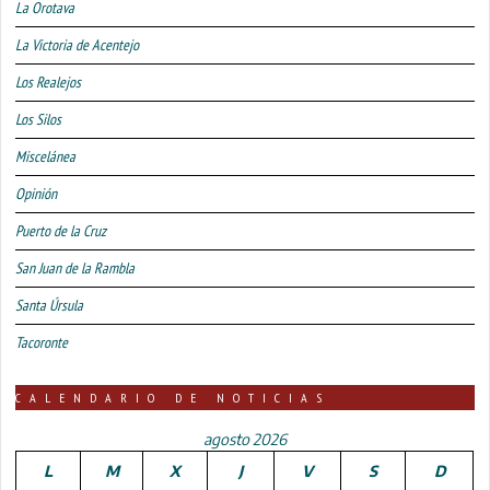
La Orotava
La Victoria de Acentejo
Los Realejos
Los Silos
Miscelánea
Opinión
Puerto de la Cruz
San Juan de la Rambla
Santa Úrsula
Tacoronte
CALENDARIO DE NOTICIAS
agosto 2026
L
M
X
J
V
S
D