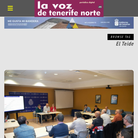
BROWSE TAG
El Teide