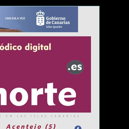
E EN LAS ISLAS CANARIAS
Acentejo (5)