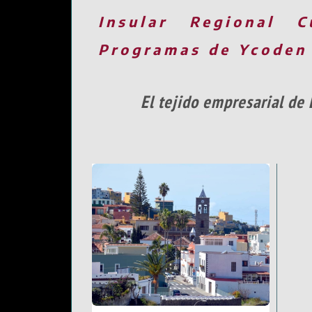
Insular
Regional
C
Programas de Ycoden
El tejido empresarial de