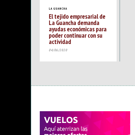
LA GUANCHA
El tejido empresarial de
La Guancha demanda
ayudas económicas para
poder continuar con su
actividad
04/06/2020