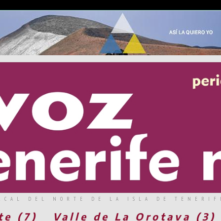
RCAL DEL NORTE DE LA ISLA DE TENERIF
te (7)
Valle de La Orotava (3)