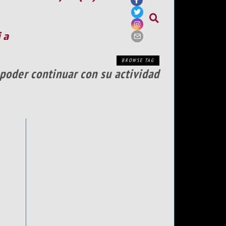
ia
BROWSE TAG
oder continuar con su actividad