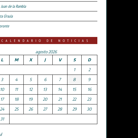
 Juan de la Rambla
ta Úrsula
oronte
CALENDARIO DE NOTICIAS
agosto 2026
L
M
X
J
V
S
D
1
2
3
4
5
6
7
8
9
10
11
12
13
14
15
16
17
18
19
20
21
22
23
24
25
26
27
28
29
30
31
ul