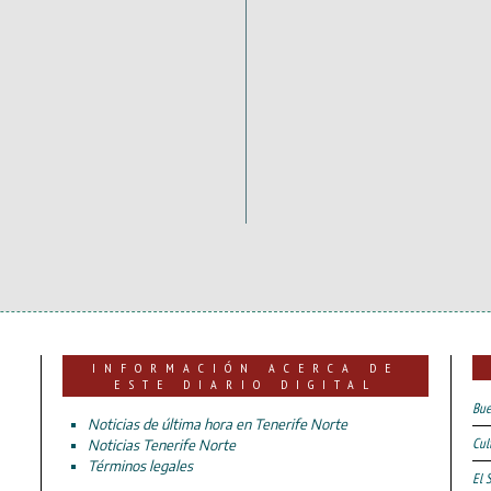
INFORMACIÓN ACERCA DE
ESTE DIARIO DIGITAL
Bue
Noticias de última hora en Tenerife Norte
Cul
Noticias Tenerife Norte
Términos legales
El 