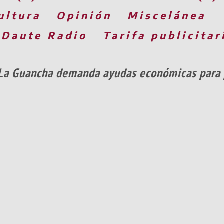
ultura
Opinión
Miscelánea
 Daute Radio
Tarifa publicitar
 La Guancha demanda ayudas económicas para p