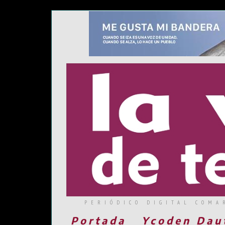
PERIÓDICO DIGITAL COMA
Portada
Ycoden Dau